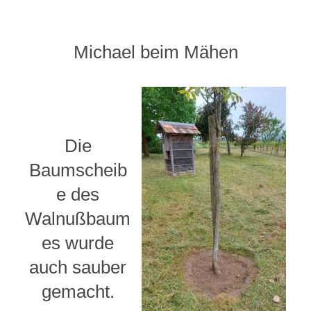
Michael beim Mähen
Die
Baumscheib
e des
Walnußbaum
es wurde
auch sauber
gemacht.