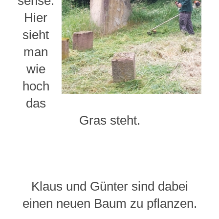
sense.
Hier
sieht
man
wie
hoch
das
Gras steht.
Klaus und Günter sind dabei
einen neuen Baum zu pflanzen.