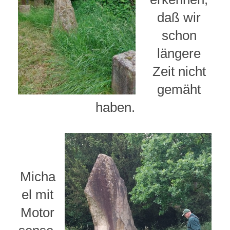
daß wir
schon
längere
Zeit nicht
gemäht
haben.
Micha
el mit
Motor