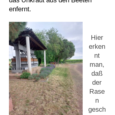
enfernt.
Hier
erken
nt
man,
daß
der
Rase
n
gesch