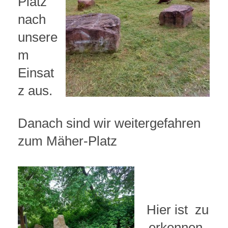
Platz
nach
unsere
m
Einsat
z aus.
Danach sind wir weitergefahren
zum Mäher-Platz
Hier ist zu
erkennen,