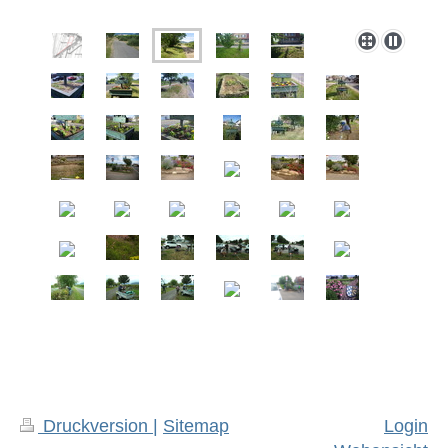
Druckversion
|
Sitemap
Login