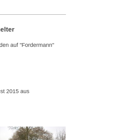
elter
rden auf "Fordermann"
st 2015 aus