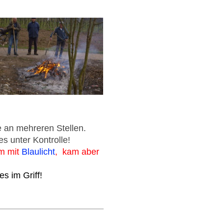
 an mehreren Stellen.
es unter Kontrolle!
m mit
Blaulicht
, kam aber
es im Griff!