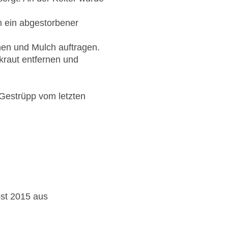
h ein abgestorbener
nen und Mulch auftragen.
kraut entfernen und
 Gestrüpp vom letzten
st 2015 aus