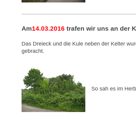
Am
14.03.2016
trafen wir uns an der K
Das Dreieck und die Kule neben der Kelter wu
gebracht.
So sah es im Herb