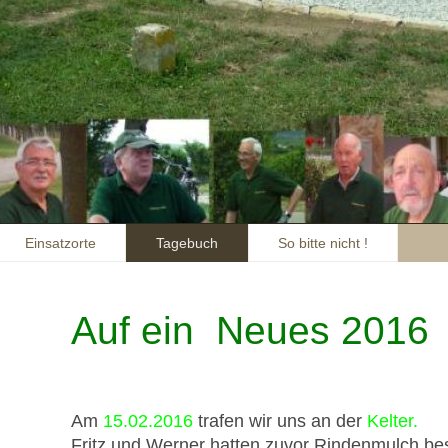
Einsatzorte
Tagebuch
So bitte nicht !
Auf ein Neues 2016
Am
15.02.2016
trafen wir uns an der
Kelter.
Fritz und Werner hatten zuvor Rindenmulch bes