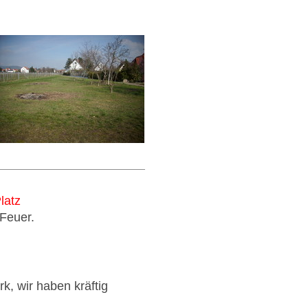
latz
 Feuer.
k, wir haben kräftig