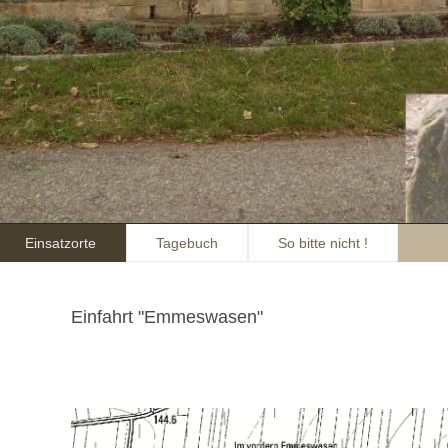
Einsatzorte
Tagebuch
So bitte nicht !
Einfahrt "Emmeswasen"