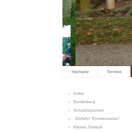
Startseite
Termine
Kelter
Bunkerberg
Schutzhäuschen
Einfahrt "Emmeswasen"
Kleines Dreieck